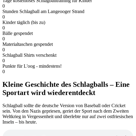
Tage kostenloses Schlagballtraining für Kinder
0
Stunden Schlagball am Langeooger Strand
0
Kinder täglich (bis zu)
0
Bälle gespendet
0
Materialtaschen gespendet
0
Schlagball Shirts verschenkt
0
Punkte für L'oog - mindestens!
0
Kleine Geschichte des Schlagballs – Eine
Sportart wird wiederentdeckt
Schlagball sollte die deutsche Version von Baseball oder Cricket
sein. Von den Nazis gepriesen, geriet der Sport nach dem Zweiten
Weltkrieg in Vergessenheit und überlebte nur auf zwei ostfriesischen
Inseln – bis heute.