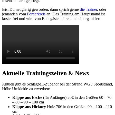
Inselnachbarn gepflegt.
Bist Du neugierig geworden, dann sprich gerne
die Trainer
, oder
jemanden vom
Förderkreis
an. Das Training am Hauptstrand ist
kostenfrei und wird von Badegästen ehrenamtlich organisiert.
Aktuelle Trainingszeiten & News
Aktuell gibt es Schlagball-Zubehör bei der Strand WG / Sportstrand,
Höhe Umkleide zu erwerben:
Klippe aus Esche
(für Anfänger) 20€ in den Größen 60 – 70
– 80 – 90 – 100 cm
Klippe aus Hickory
Holz 70€ in den Größen 90 – 100 – 110
cm