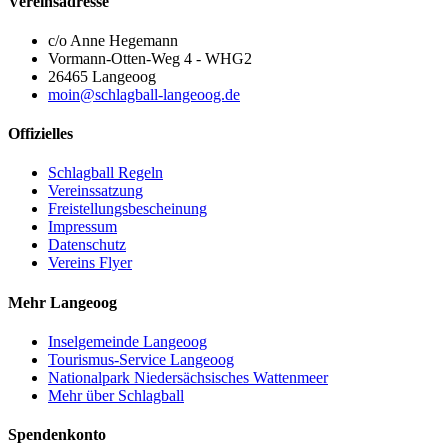
Vereinsadresse
c/o Anne Hegemann
Vormann-Otten-Weg 4 - WHG2
26465 Langeoog
moin@schlagball-langeoog.de
Offizielles
Schlagball Regeln
Vereinssatzung
Freistellungsbescheinung
Impressum
Datenschutz
Vereins Flyer
Mehr Langeoog
Inselgemeinde Langeoog
Tourismus-Service Langeoog
Nationalpark Niedersächsisches Wattenmeer
Mehr über Schlagball
Spendenkonto